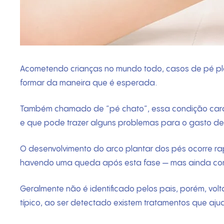
Acometendo crianças no mundo todo, casos de pé plan
formar da maneira que é esperada.
Também chamado de “pé chato”, essa condição carac
e que pode trazer alguns problemas para o gasto de
O desenvolvimento do arco plantar dos pés ocorre ra
havendo uma queda após esta fase — mas ainda com 
Geralmente não é identificado pelos pais, porém, vo
típico, ao ser detectado existem tratamentos que aju