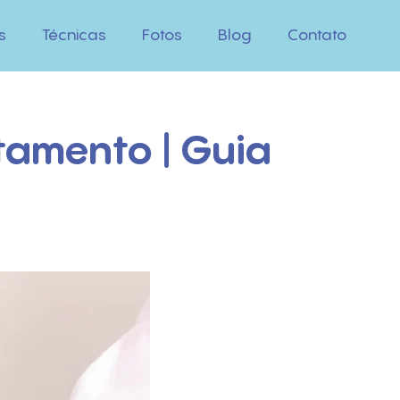
s
Técnicas
Fotos
Blog
Contato
atamento | Guia