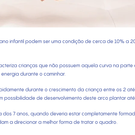
o infantil podem ser uma condição de cerca de 10% a 20% 
teriza crianças que não possuem aquela curva na parte d
 energia durante o caminhar.
pidamente durante o crescimento da criança entre os 2 at
possibilidade de desenvolvimento deste arco plantar até
lta dos 7 anos, quando deveria estar completamente forma
dam a direcionar a melhor forma de tratar o quadro.