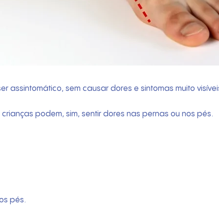
r assintomático, sem causar dores e sintomas muito visívei
 crianças podem, sim, sentir dores nas pernas ou nos pés.
os pés.