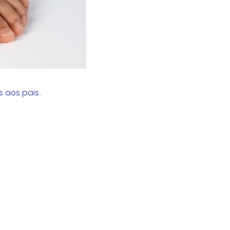
s aos pais.