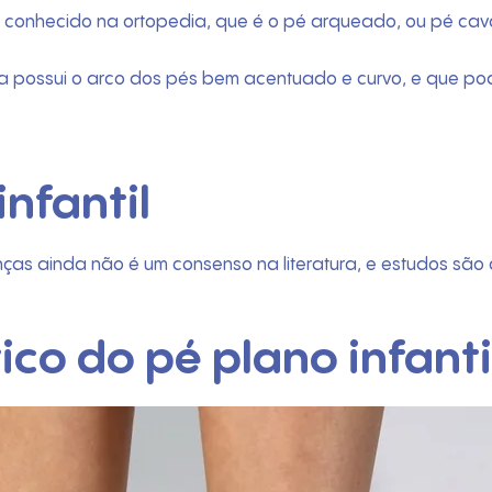
em conhecido na ortopedia, que é o pé arqueado, ou pé c
possui o arco dos pés bem acentuado e curvo, e que pod
nfantil
as ainda não é um consenso na literatura, e estudos são 
co do pé plano infanti