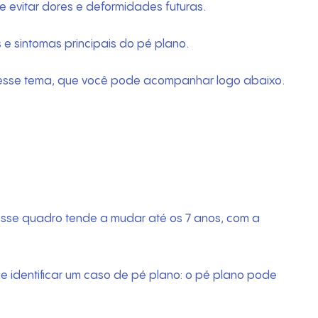
e evitar dores e deformidades futuras.
 sintomas principais do pé plano.
e esse tema, que você pode acompanhar logo abaixo.
esse quadro tende a mudar até os 7 anos, com a
 identificar um caso de pé plano: o pé plano pode