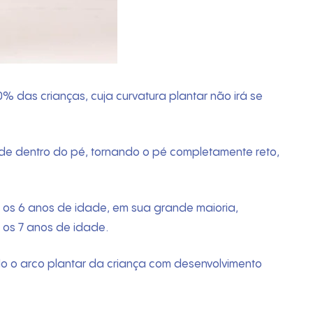
das crianças, cuja curvatura plantar não irá se
e dentro do pé, tornando o pé completamente reto,
é os 6 anos de idade, em sua grande maioria,
 os 7 anos de idade.
do o arco plantar da criança com desenvolvimento