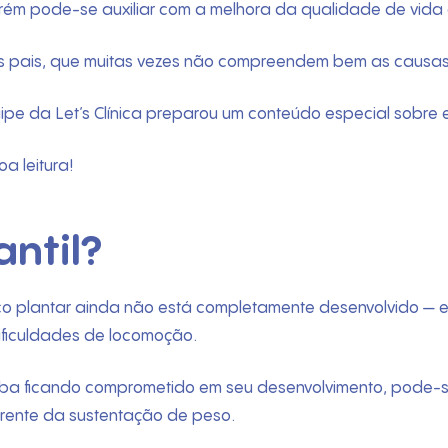
orém pode-se auxiliar com a melhora da qualidade de vida 
s pais, que muitas vezes não compreendem bem as causas e
uipe da Let’s Clínica preparou um conteúdo especial sobr
a leitura!
antil?
rco plantar ainda não está completamente desenvolvido — 
ificuldades de locomoção.
aba ficando comprometido em seu desenvolvimento, pode-se
corrente da sustentação de peso.