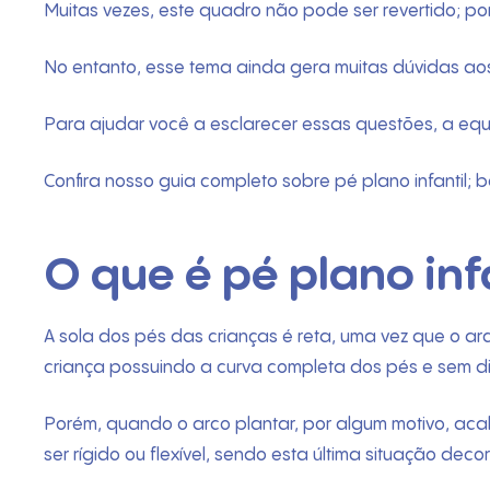
Muitas vezes, este quadro não pode ser revertido; p
No entanto, esse tema ainda gera muitas dúvidas ao
Para ajudar você a esclarecer essas questões, a eq
Confira nosso guia completo sobre pé plano infantil; bo
O que é pé plano inf
A sola dos pés das crianças é reta, uma vez que o a
criança possuindo a curva completa dos pés e sem d
Porém, quando o arco plantar, por algum motivo, ac
ser rígido ou flexível, sendo esta última situação de