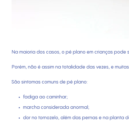
Na maioria dos casos, o pé plano em crianças pode se
Porém, não é assim na totalidade das vezes, e muitas
São sintomas comuns de pé plano:
fadiga ao caminhar;
marcha considerada anormal;
dor no tornozelo, além das pernas e na planta d