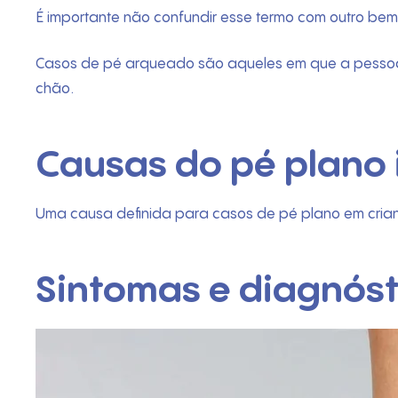
É importante não confundir esse termo com outro b
Casos de pé arqueado são aqueles em que a pessoa 
chão.
Causas do pé plano i
Uma causa definida para casos de pé plano em crianç
Sintomas e diagnósti