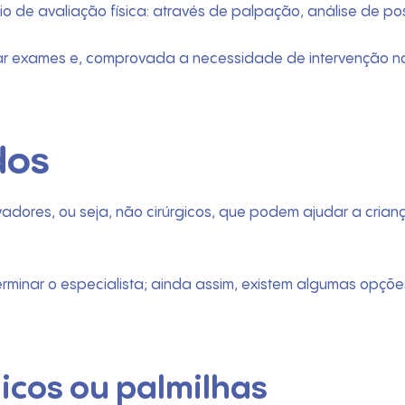
io de avaliação física: através de palpação, análise de po
citar exames e, comprovada a necessidade de intervenção n
dos
adores, ou seja, não cirúrgicos, que podem ajudar a cria
inar o especialista; ainda assim, existem algumas opçõe
icos ou palmilhas