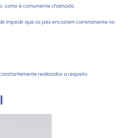
avo, como é comumente chamado.
e impedir que os pés encostem corretamente no
constantemente realizados a respeito.
l