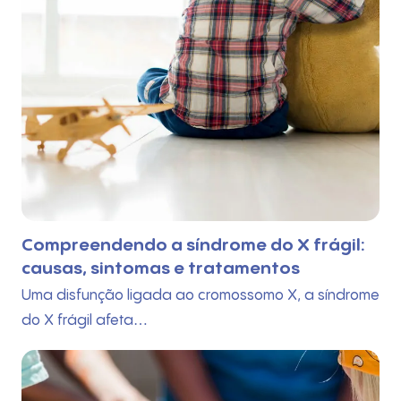
Compreendendo a síndrome do X frágil:
causas, sintomas e tratamentos
Uma disfunção ligada ao cromossomo X, a síndrome
do X frágil afeta…