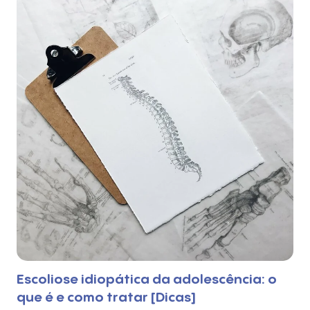
Escoliose idiopática da adolescência: o
que é e como tratar [Dicas]