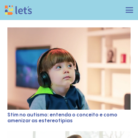
Stim no autismo: entenda o conceito e como
amenizar as estereotipias