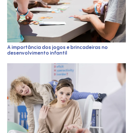
A importância dos jogos e brincadeiras no
desenvolvimento infantil