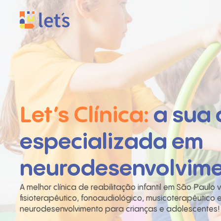
Let’s Clínica:
a sua c
especializada em
neurodesenvolvimen
A melhor clínica de reabilitação infantil em São Paul
fisioterapêutico, fonoaudiológico, musicoterapêutico
neurodesenvolvimento para crianças e adolescentes!