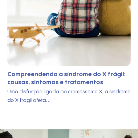
Compreendendo a síndrome do X frágil:
causas, sintomas e tratamentos
Uma disfunção ligada ao cromossomo X, a síndrome
do X frágil afeta…