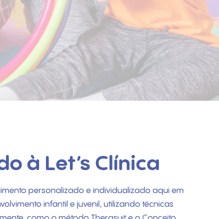
o à Let’s Clínica
mento personalizado e individualizado aqui em
olvimento infantil e juvenil, utilizando técnicas
mente, como o método Therasuit e o Conceito