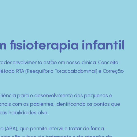
fisioterapia infantil
rodesenvolvimento estão em nossa clínica: Conceito
todo RTA (Reequilíbrio Toracoabdominal) e Correção
periência para o desenvolvimento dos pequenos e
ionais com os pacientes, identificando os pontos que
das habilidades alvo.
(ABA), que permite intervir e tratar de forma