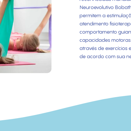
Neuroevolutivo Bobath
permitem a estimulaç
atendimento fisioterap
comportamento guiand
capacidades motoras, 
através de exercícios 
de acordo com sua n