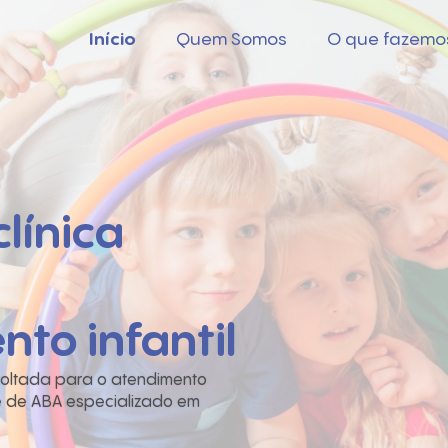
Início
Quem Somos
O que fazemo
línica
to infantil
o voltada para o atendimento
 e de ABA especializado em