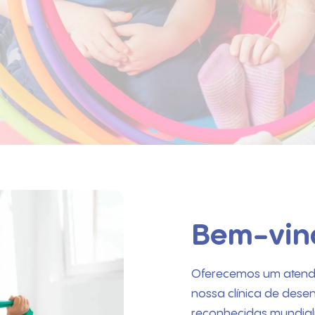
Bem-vind
Oferecemos um atendi
nossa clínica de desenv
reconhecidas mundial