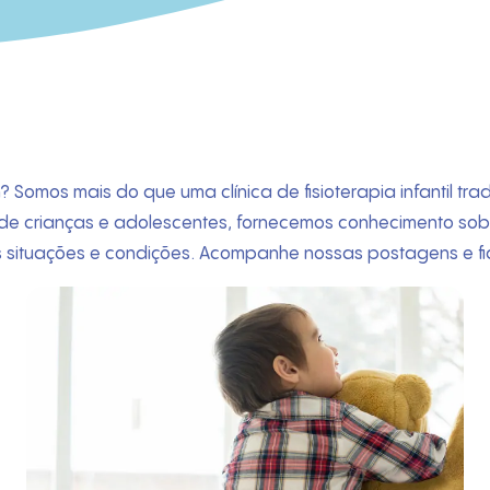
 Somos mais do que uma clínica de fisioterapia infantil tr
 de crianças e adolescentes, fornecemos conhecimento sobre
s situações e condições. Acompanhe nossas postagens e fi