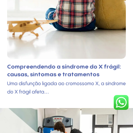
A importância dos jogos e brincadeiras
no desenvolvimento infantil
Para crescer de forma saudável, explorando o
mundo com curiosidade e autonomia,…