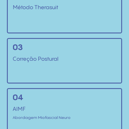
Método Therasuit
03
Correção Postural
04
AIMF
Abordagem Miofascial Neuro