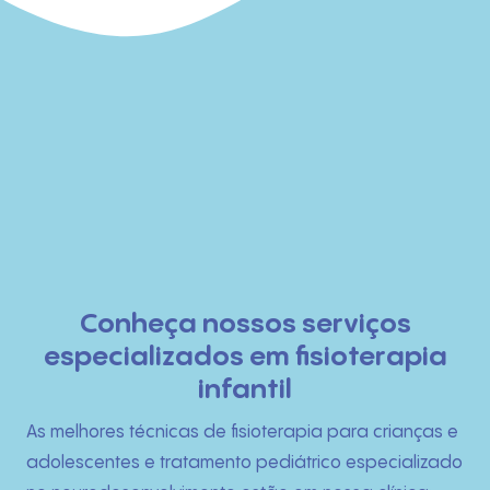
Início
Conheça nossos serviços
especializados em fisioterapia
Quem Somos
infantil
O que fazemos
As melhores técnicas de fisioterapia para crianças e
adolescentes e tratamento pediátrico especializado