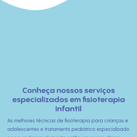
Início
Conheça nossos serviços
especializados em fisioterapia
Quem Somos
infantil
O que fazemos
As melhores técnicas de fisioterapia para crianças e
adolescentes e tratamento pediátrico especializado