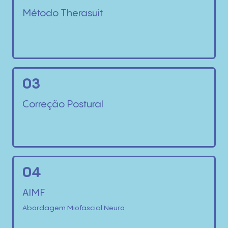
Método Therasuit
03
Correção Postural
04
AIMF
Abordagem Miofascial Neuro