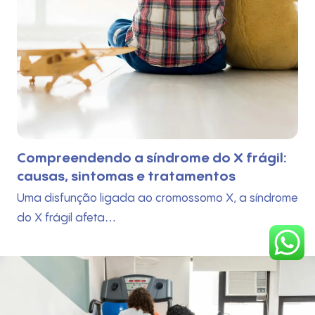
rágil:
A importância dos jogos e brincade
no desenvolvimento infantil
 síndrome
Para crescer de forma saudável, explorando
mundo com curiosidade e autonomia,…