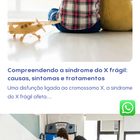
A importância dos jogos e brincadeiras
no desenvolvimento infantil
e
Para crescer de forma saudável, explorando o
mundo com curiosidade e autonomia,…