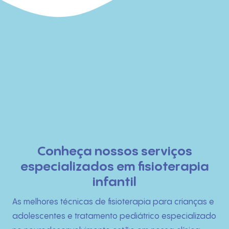
Início
Conheça nossos serviços
especializados em fisioterapia
Quem Somos
infantil
O que fazemos
As melhores técnicas de fisioterapia para crianças e
adolescentes e tratamento pediátrico especializado