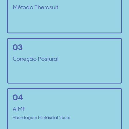
Método Therasuit
03
Correção Postural
04
AIMF
Abordagem Miofascial Neuro