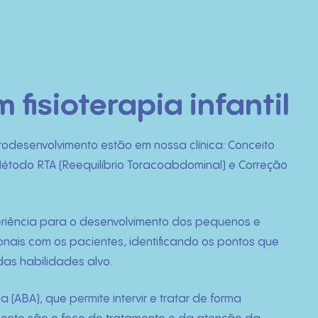
fisioterapia infantil
rodesenvolvimento estão em nossa clínica: Conceito
todo RTA (Reequilíbrio Toracoabdominal) e Correção
periência para o desenvolvimento dos pequenos e
ionais com os pacientes, identificando os pontos que
das habilidades alvo.
(ABA), que permite intervir e tratar de forma