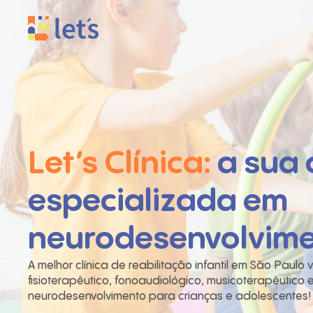
Let’s Clínica:
a sua c
especializada em
neurodesenvolvimen
A melhor clínica de reabilitação infantil em São Paul
fisioterapêutico, fonoaudiológico, musicoterapêutico
neurodesenvolvimento para crianças e adolescentes!