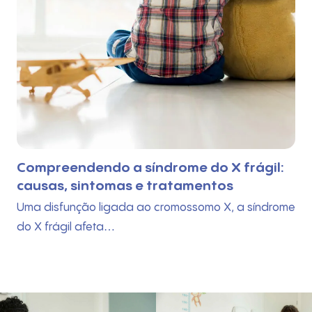
Compreendendo a síndrome do X frágil:
causas, sintomas e tratamentos
Uma disfunção ligada ao cromossomo X, a síndrome
do X frágil afeta…