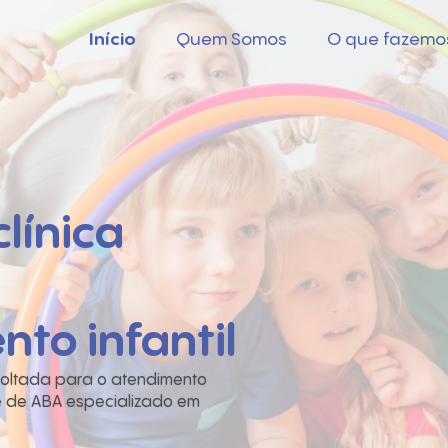
Início
Quem Somos
O que fazemo
línica
to infantil
o voltada para o atendimento
 e de ABA especializado em