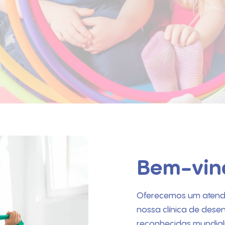
Bem-vind
Oferecemos um atendi
nossa clínica de desenv
reconhecidas mundial