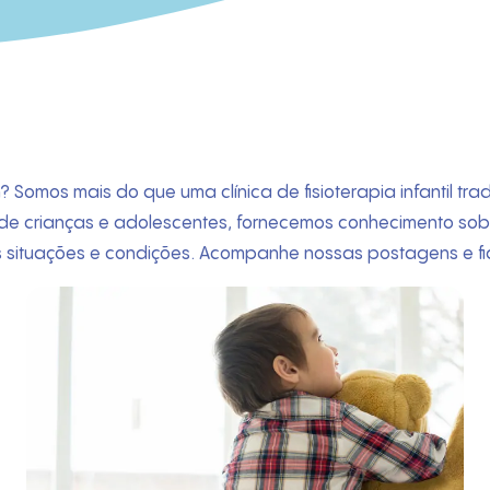
 Somos mais do que uma clínica de fisioterapia infantil tr
 de crianças e adolescentes, fornecemos conhecimento sobre
s situações e condições. Acompanhe nossas postagens e fi