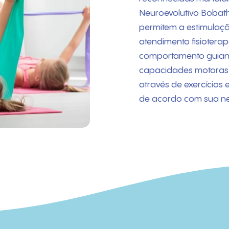
Neuroevolutivo Bobath
permitem a estimulaç
atendimento fisioterap
comportamento guiand
capacidades motoras, 
através de exercícios 
de acordo com sua n