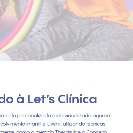
o à Let’s Clínica
mento personalizado e individualizado aqui em
olvimento infantil e juvenil, utilizando técnicas
mente, como o método Therasuit e o Conceito