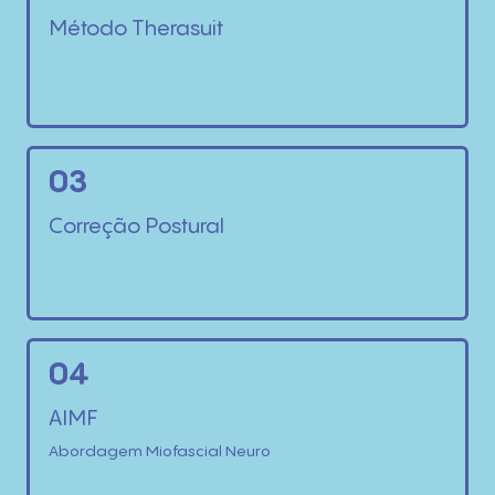
Método Therasuit
03
Correção Postural
04
AIMF
Abordagem Miofascial Neuro