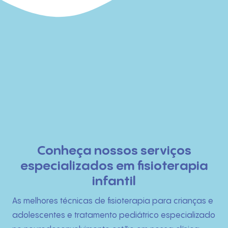
Início
Conheça nossos serviços
especializados em fisioterapia
Quem Somos
infantil
O que fazemos
As melhores técnicas de fisioterapia para crianças e
adolescentes e tratamento pediátrico especializado