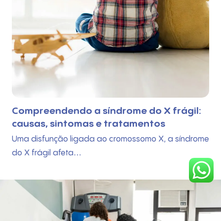
A importância dos jogos e brincadeiras
no desenvolvimento infantil
Para crescer de forma saudável, explorando o
mundo com curiosidade e autonomia,…