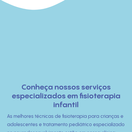
Início
Conheça nossos serviços
especializados em fisioterapia
Quem Somos
infantil
O que fazemos
As melhores técnicas de fisioterapia para crianças e
adolescentes e tratamento pediátrico especializado