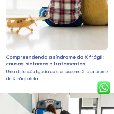
rágil:
A importância dos jogos e brincade
no desenvolvimento infantil
 síndrome
Para crescer de forma saudável, explorando
mundo com curiosidade e autonomia,…