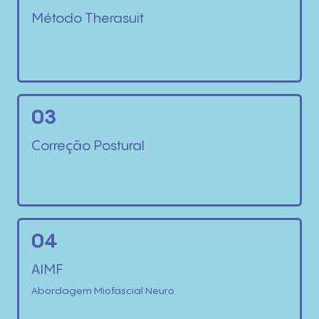
Método Therasuit
03
Correção Postural
04
AIMF
Abordagem Miofascial Neuro