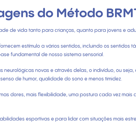
tagens do Método BRM
e de vida tanto para crianças, quanto para jovens e adul
necem estímulo a vários sentidos, incluindo os sentidos t
a base fundamental de nosso sistema sensorial.
 neurológicas novas e através delas, o indivíduo, ou seja, o
 senso de humor, qualidade do sono e menos timidez.
umas dores, mais flexibilidade, uma postura cada vez mais
abilidades esportivas e para lidar com situações mais est