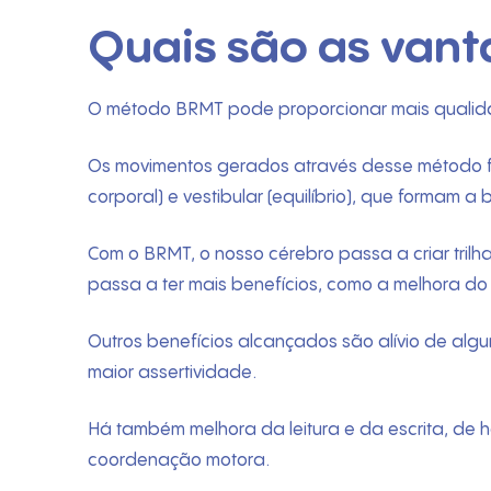
Quais são as van
O método BRMT pode proporcionar mais qualidad
Os movimentos gerados através desse método for
corporal) e vestibular (equilíbrio), que formam 
Com o BRMT, o nosso cérebro passa a criar trilhas
passa a ter mais benefícios, como a melhora do
Outros benefícios alcançados são alívio de alg
maior assertividade.
Há também melhora da leitura e da escrita, de h
coordenação motora.