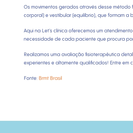
Os movimentos gerados através desse método for
corporal) e vestibular (equilíbrio), que formam 
Aqui na Let’s clínica oferecemos um atendimento
necessidade de cada paciente que procura por 
Realizamos uma avaliação fisioterapêutica deta
experientes e altamente qualificados! Entre em 
Fonte:
Brmt Brasil