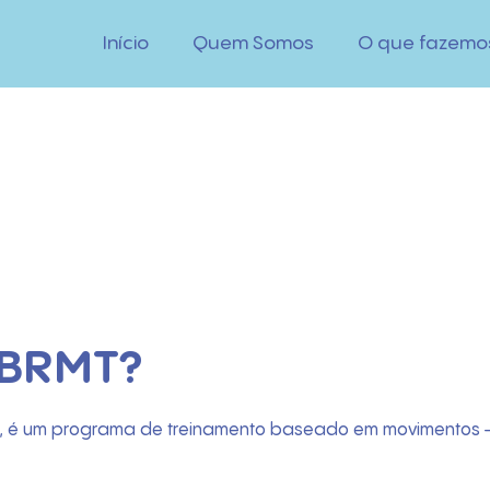
Início
Quem Somos
O que fazemo
 BRMT?
, é um programa de treinamento baseado em movimentos – 