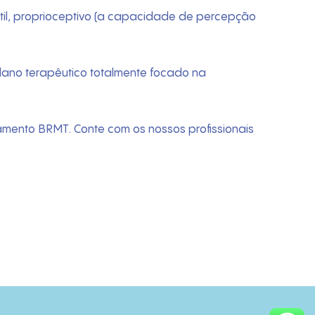
átil, proprioceptivo (a capacidade de percepção
plano terapêutico totalmente focado na
amento BRMT. Conte com os nossos profissionais