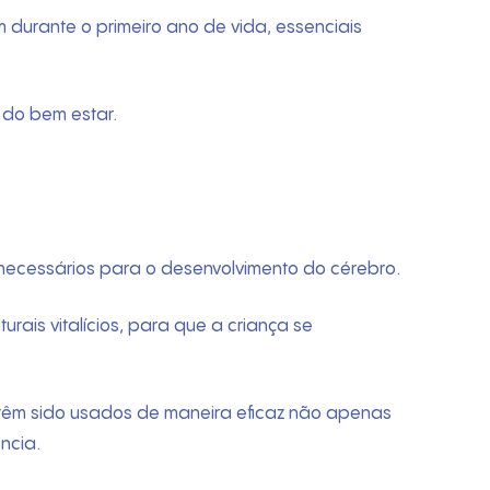
durante o primeiro ano de vida, essenciais
do bem estar.
necessários para o desenvolvimento do cérebro.
urais vitalícios, para que a criança se
têm sido usados de maneira eficaz não apenas
ncia.