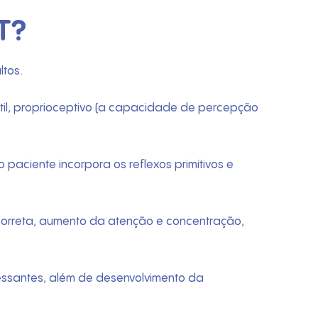
T?
tos.
átil, proprioceptivo (a capacidade de percepção
 paciente incorpora os reflexos primitivos e
 correta, aumento da atenção e concentração,
ressantes, além de desenvolvimento da