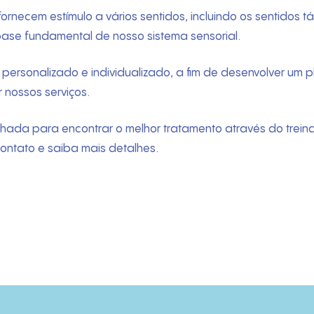
necem estímulo a vários sentidos, incluindo os sentidos t
a base fundamental de nosso sistema sensorial.
 personalizado e individualizado, a fim de desenvolver um 
nossos serviços.
lhada para encontrar o melhor tratamento através do trein
contato e saiba mais detalhes.