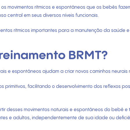
os movimentos rítmicos e espontâneos que os bebês fazem 
o central em seus diversos níveis funcionais.
ntos rítmicos importantes para a manutenção da saúde e 
treinamento BRMT?
ais e espontâneos ajudam a criar novos caminhos neurais 
 primitivos, facilitando o desenvolvimento dos reflexos post
ir desses movimentos naturais e espontâneos do bebê e 
es e adultos, independentemente de sua idade ou deficiê