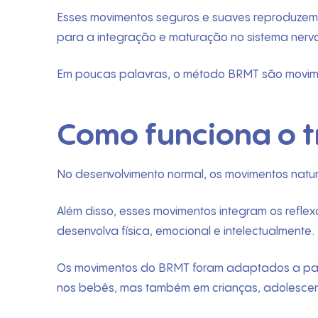
Esses movimentos seguros e suaves reproduzem 
para a integração e maturação no sistema nervos
Em poucas palavras, o método BRMT são movime
Como funciona o 
No desenvolvimento normal, os movimentos natur
Além disso, esses movimentos integram os reflexos
desenvolva física, emocional e intelectualmente.
Os movimentos do BRMT foram adaptados a part
nos bebês, mas também em crianças, adolescent